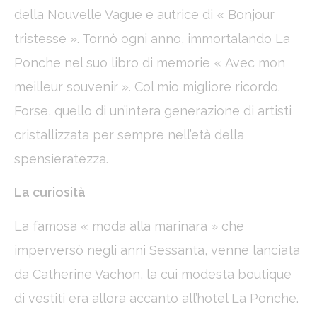
della Nouvelle Vague e autrice di « Bonjour
tristesse ». Tornò ogni anno, immortalando La
Ponche nel suo libro di memorie « Avec mon
meilleur souvenir ». Col mio migliore ricordo.
Forse, quello di un’intera generazione di artisti
cristallizzata per sempre nell’età della
spensieratezza.
La curiosità
La famosa « moda alla marinara » che
imperversò negli anni Sessanta, venne lanciata
da Catherine Vachon, la cui modesta boutique
di vestiti era allora accanto all’hotel La Ponche.