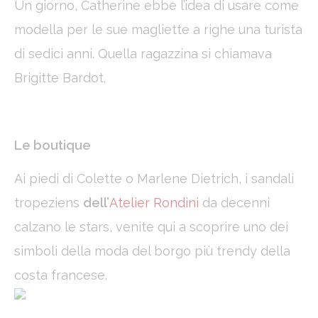
Un giorno, Catherine ebbe l’idea di usare come
modella per le sue magliette a righe una turista
di sedici anni. Quella ragazzina si chiamava
Brigitte Bardot.
Le boutique
Ai piedi di Colette o Marlene Dietrich, i sandali
tropeziens
dell’
Atelier Rondini
da decenni
calzano le stars, venite qui a scoprire uno dei
simboli della moda del borgo più trendy della
costa francese.