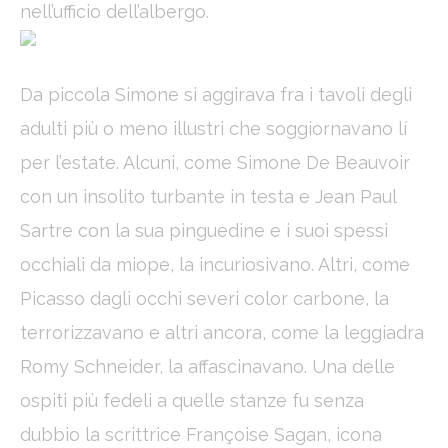
nell’ufficio dell’albergo.
Da piccola Simone si aggirava fra i tavoli degli
adulti più o meno illustri che soggiornavano lí
per l’estate. Alcuni, come Simone De Beauvoir
con un insolito turbante in testa e Jean Paul
Sartre con la sua pinguedine e i suoi spessi
occhiali da miope, la incuriosivano. Altri, come
Picasso dagli occhi severi color carbone, la
terrorizzavano e altri ancora, come la leggiadra
Romy Schneider, la affascinavano. Una delle
ospiti più fedeli a quelle stanze fu senza
dubbio la scrittrice Françoise Sagan, icona