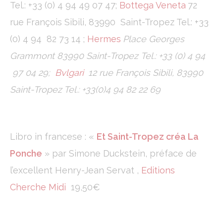
Tel.: +33 (0) 4 94 49 07 47;
Bottega Veneta
72
rue François Sibili, 83990 Saint-Tropez Tel.: +33
(0) 4 94 82 73 14 ;
Hermes
Place Georges
Grammont 83990 Saint-Tropez Tel.: +33 (0) 4 94
97 04 29;
Bvlgari
12 rue François Sibili, 83990
Saint-Tropez Tel.: +33(0)4 94 82 22 69
Libro in francese : «
Et Saint-Tropez créa La
Ponche
» par Simone Duckstein, préface de
l’excellent Henry-Jean Servat ,
Editions
Cherche Midi
19,50€