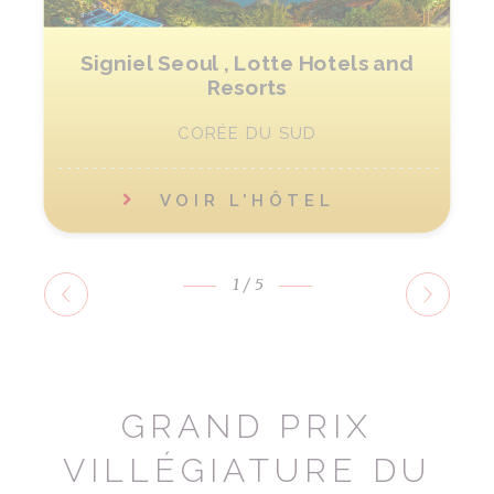
Signiel Seoul , Lotte Hotels and
Resorts
CORÉE DU SUD
VOIR L'HÔTEL
1
/5
GRAND PRIX
VILLÉGIATURE DU