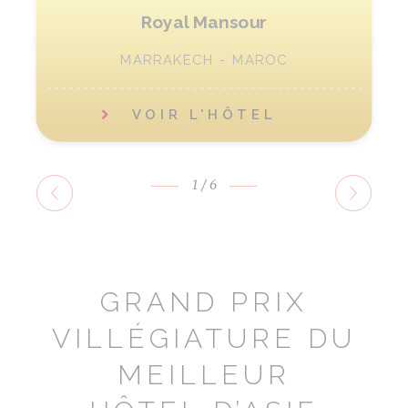
Royal Mansour
MARRAKECH - MAROC
VOIR L'HÔTEL
1
/6
GRAND PRIX
VILLÉGIATURE DU
MEILLEUR