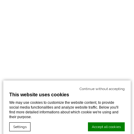
Continue without accepting
This website uses cookies
We may use cookies to customize the website content, to provide
social media functionalities and analyze website traffic. Below you'll
find more detailed informations about which cookie we're using and
their purpose.
Settings
Accept all cookies