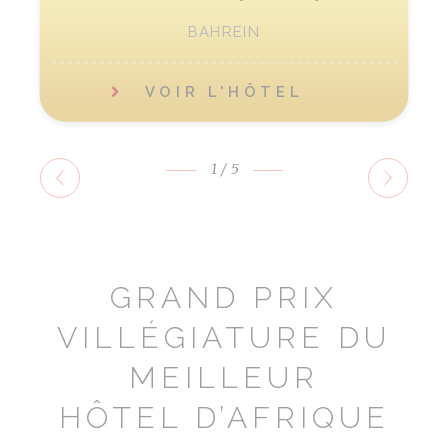
BAHREIN
VOIR L'HÔTEL
1
/5
GRAND PRIX
VILLÉGIATURE DU
MEILLEUR
HÔTEL D’AFRIQUE