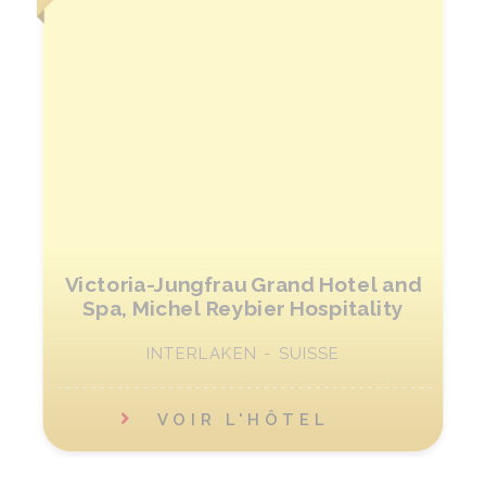
Victoria-Jungfrau Grand Hotel and
Spa, Michel Reybier Hospitality
INTERLAKEN - SUISSE
VOIR L'HÔTEL