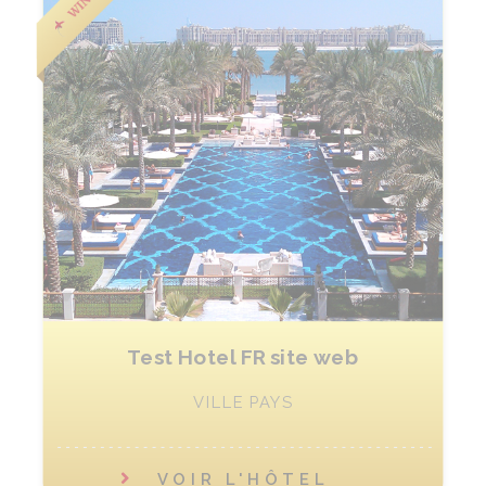
Test Hotel FR site web
VILLE PAYS
VOIR L'HÔTEL