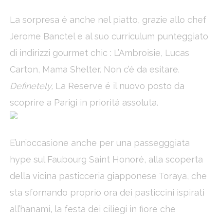
La sorpresa é anche nel piatto, grazie allo chef
Jerome Banctel e al suo curriculum punteggiato
di indirizzi gourmet chic : L’Ambroisie, Lucas
Carton, Mama Shelter. Non c’é da esitare.
Definetely,
La Reserve é il nuovo posto da
scoprire a Parigi in priorità assoluta.
E’un’occasione anche per una passegggiata
hype sul Faubourg Saint Honoré, alla scoperta
della vicina pasticceria giapponese Toraya, che
sta sfornando proprio ora dei pasticcini ispirati
all’hanami, la festa dei ciliegi in fiore che