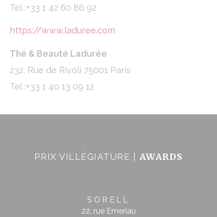
Tel :+33 1 42 60 86 92
https://www.laduree.com
Thé & Beauté Ladurée
232, Rue de Rivoli 75001 Paris
Tel :+33 1 40 13 09 12
AWARDS
PRIX VILLÈGIATURE |
SORELL
22, rue Emeriau