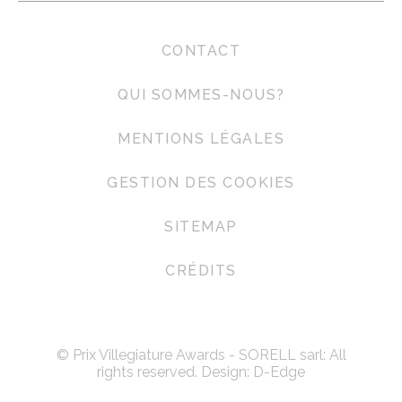
CONTACT
QUI SOMMES-NOUS?
MENTIONS LÉGALES
GESTION DES COOKIES
SITEMAP
CRÉDITS
© Prix Villegiature Awards - SORELL sarl: All
rights reserved. Design:
D-Edge