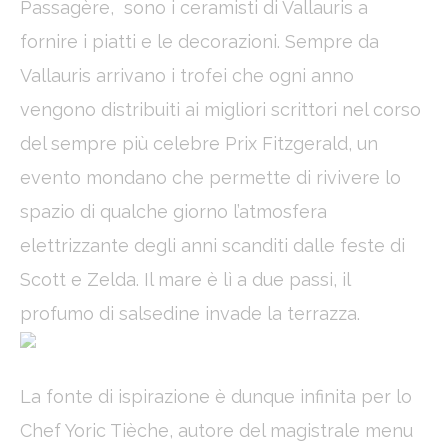
Passagère, sono i ceramisti di Vallauris a
fornire i piatti e le decorazioni. Sempre da
Vallauris arrivano i trofei che ogni anno
vengono distribuiti ai migliori scrittori nel corso
del sempre più celebre Prix Fitzgerald, un
evento mondano che permette di rivivere lo
spazio di qualche giorno l’atmosfera
elettrizzante degli anni scanditi dalle feste di
Scott e Zelda. Il mare è lì a due passi, il
profumo di salsedine invade la terrazza.
La fonte di ispirazione è dunque infinita per lo
Chef Yoric Tièche, autore del magistrale menu