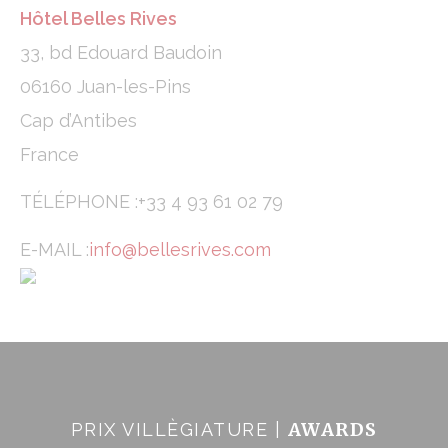
Hôtel Belles Rives
33, bd Edouard Baudoin
06160 Juan-les-Pins
Cap d’Antibes
France
TÉLÉPHONE :+33 4 93 61 02 79
E-MAIL :
info@bellesrives.com
AWARDS
PRIX VILLÈGIATURE |