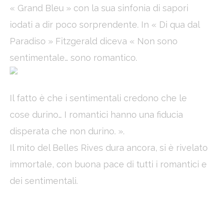
« Grand Bleu » con la sua sinfonia di sapori
iodati a dir poco sorprendente. In « Di qua dal
Paradiso » Fitzgerald diceva « Non sono
sentimentale… sono romantico.
Il fatto è che i sentimentali credono che le
cose durino… I romantici hanno una fiducia
disperata che non durino. ».
Il mito del Belles Rives dura ancora, si è rivelato
immortale, con buona pace di tutti i romantici e
dei sentimentali.